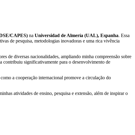
(PDSE/CAPES)
na
Universidad de Almería (UAL), Espanha
. Essa
tivas de pesquisa, metodologias inovadoras e uma rica vivência
adores de diversas nacionalidades, ampliando minha compreensão sobre
ia contribuiu significativamente para o desenvolvimento de
o como a cooperação internacional promove a circulação do
inhas atividades de ensino, pesquisa e extensão, além de inspirar o