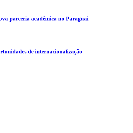
ova parceria acadêmica no Paraguai
unidades de internacionalização