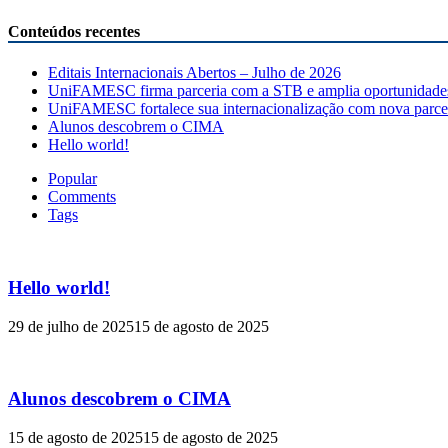
Conteúdos recentes
Editais Internacionais Abertos – Julho de 2026
UniFAMESC firma parceria com a STB e amplia oportunidades 
UniFAMESC fortalece sua internacionalização com nova parce
Alunos descobrem o CIMA
Hello world!
Popular
Comments
Tags
Hello world!
29 de julho de 2025
15 de agosto de 2025
Alunos descobrem o CIMA
15 de agosto de 2025
15 de agosto de 2025