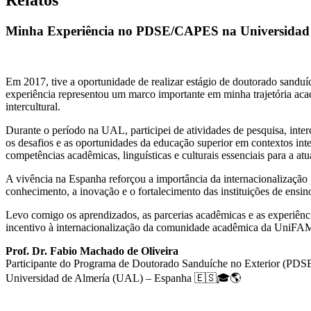
Minha Experiência no PDSE/CAPES na Universidad 
Em 2017, tive a oportunidade de realizar estágio de doutorado sandu
experiência representou um marco importante em minha trajetória acad
intercultural.
Durante o período na UAL, participei de atividades de pesquisa, int
os desafios e as oportunidades da educação superior em contextos inte
competências acadêmicas, linguísticas e culturais essenciais para a a
A vivência na Espanha reforçou a importância da internacionalização
conhecimento, a inovação e o fortalecimento das instituições de ensino
Levo comigo os aprendizados, as parcerias acadêmicas e as experiênci
incentivo à internacionalização da comunidade acadêmica da UniF
Prof. Dr. Fabio Machado de Oliveira
Participante do Programa de Doutorado Sanduíche no Exterior (P
Universidad de Almería (UAL) – Espanha 🇪🇸🎓🌎