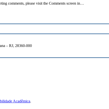
deleting comments, please visit the Comments screen in…
oana – RJ, 28360-000
bilidade Acadêmica
.