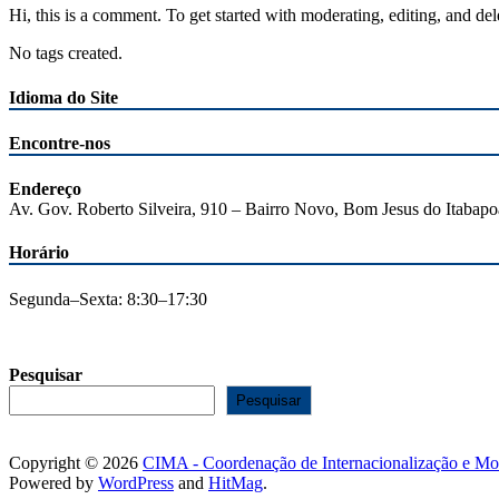
Hi, this is a comment. To get started with moderating, editing, and 
No tags created.
Idioma do Site
Encontre-nos
Endereço
Av. Gov. Roberto Silveira, 910 – Bairro Novo, Bom Jesus do Itabap
Horário
Segunda–Sexta: 8:30–17:30
Pesquisar
Pesquisar
Copyright © 2026
CIMA - Coordenação de Internacionalização e Mo
Powered by
WordPress
and
HitMag
.